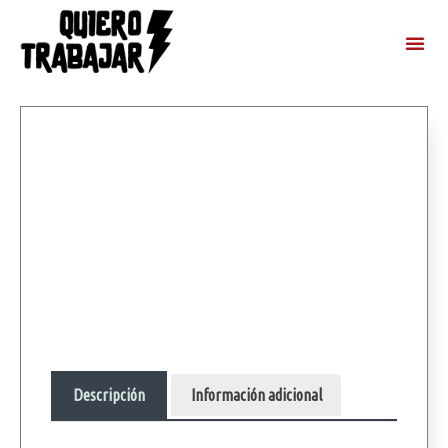
Descripción
Información adicional