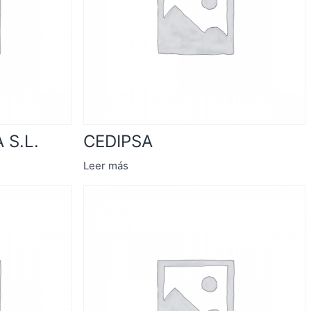
 S.L.
CEDIPSA
Leer más