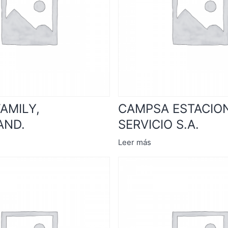
AMILY,
CAMPSA ESTACIO
AND.
SERVICIO S.A.
Leer más