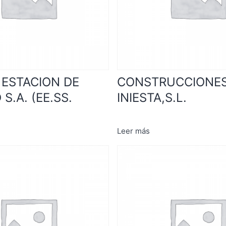
 ESTACION DE
CONSTRUCCIONE
 S.A. (EE.SS.
INIESTA,S.L.
Leer más