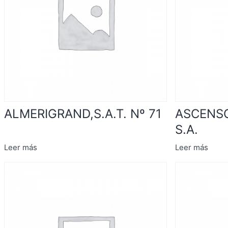
ALMERIGRAND,S.A.T. Nº 71
ASCENS
S.A.
Leer más
Leer más