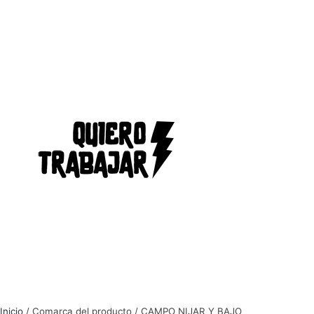
Inicio
/ Comarca del producto / CAMPO NIJAR Y BAJO