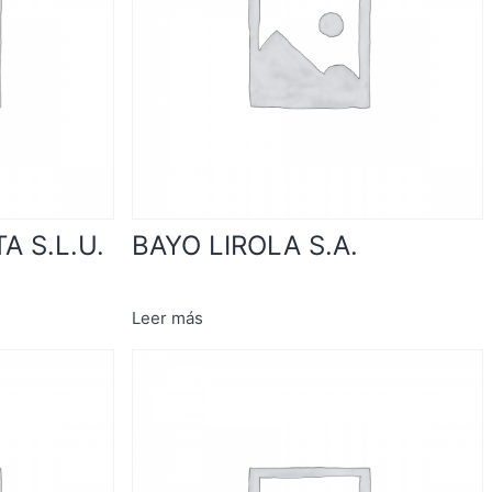
 S.L.U.
BAYO LIROLA S.A.
Leer más