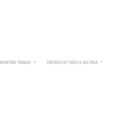
NCONTRAR TRABAJO
ENTERATE DE TODO LO QUE PASA