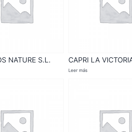
S NATURE S.L.
CAPRI LA VICTORIA
Leer más