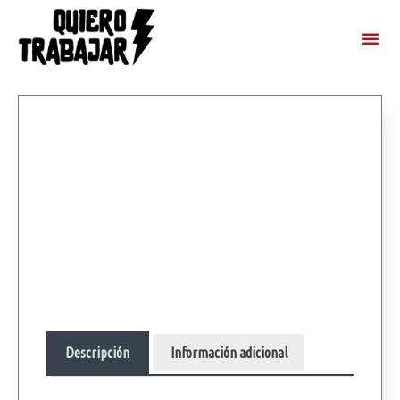
Descripción
Información adicional