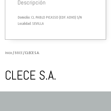
Descripción
Domicilio: CL PABLO PICASSO (EDF. ADVO) S/N
Localidad: SEVILLA
Inicio
/
BBEE
/ CLECE S.A.
CLECE S.A.