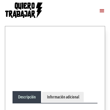
Descripción
Información adicional