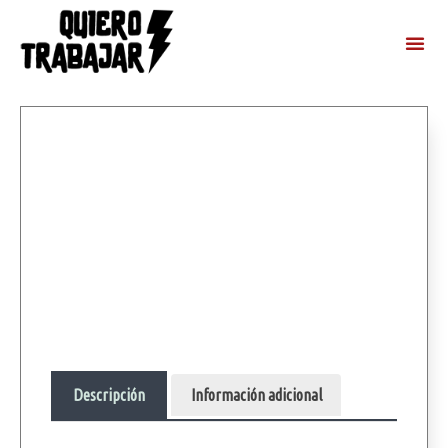
Descripción
Información adicional