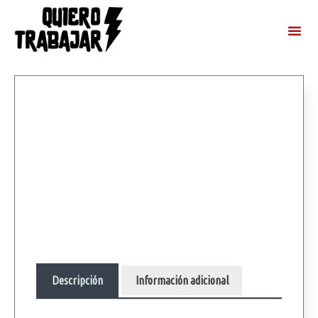
Descripción
Información adicional