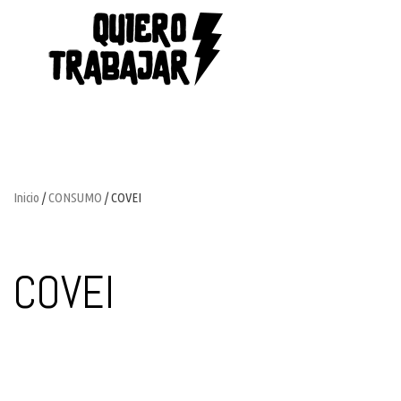
Inicio
/
CONSUMO
/ COVEI
COVEI