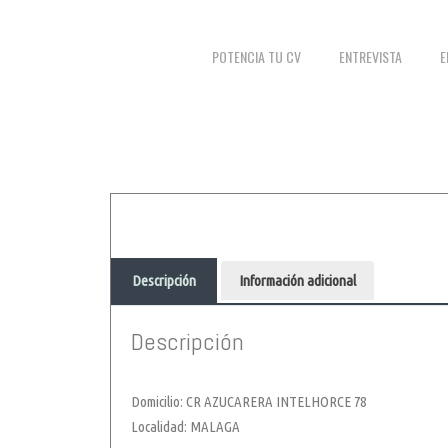
POTENCIA TU CV
ENTREVISTA
E
Descripción
Información adicional
Descripción
Domicilio: CR AZUCARERA INTELHORCE 78
Localidad: MALAGA