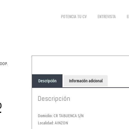
POTENCIA TU CV
ENTREVISTA
E
COOP.
Descripción
Información adicional
Descripción
.
Domicilio: CR TABUENCA S/N
Localidad: AINZON