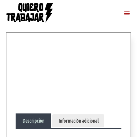
Descripción
Información adicional