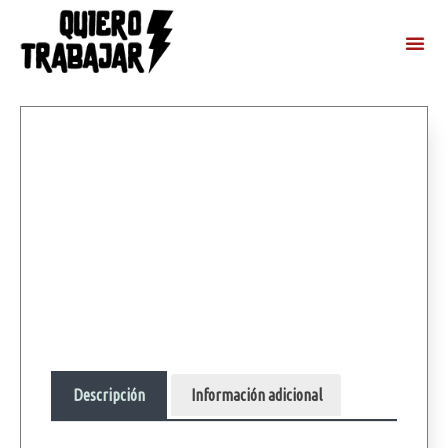
Descripción
Información adicional