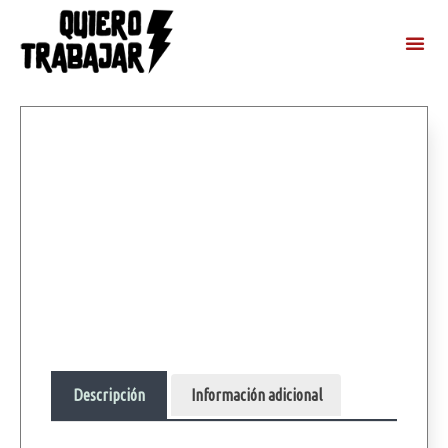
Descripción
Información adicional