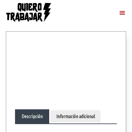
Descripción
Información adicional