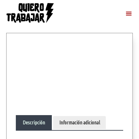
Descripción
Información adicional