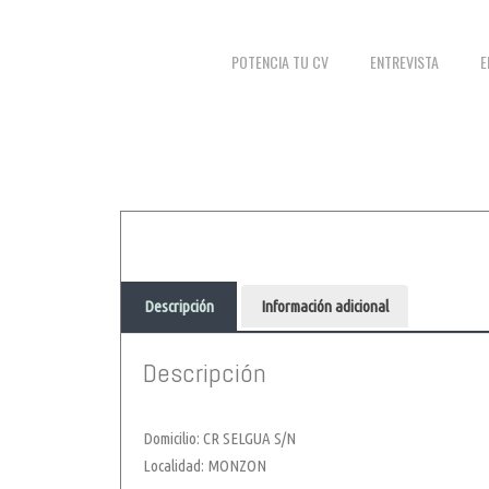
POTENCIA TU CV
ENTREVISTA
E
Descripción
Información adicional
Descripción
Domicilio: CR SELGUA S/N
Localidad: MONZON