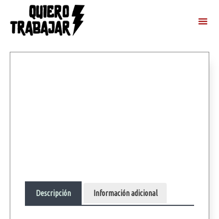
Descripción
Información adicional