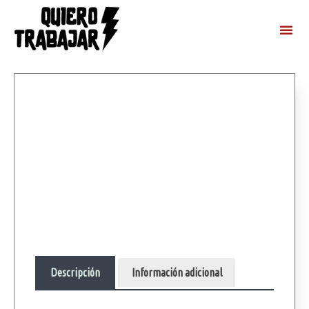
Descripción
Información adicional