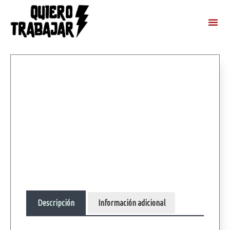
Descripción
Información adicional