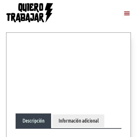
Descripción
Información adicional