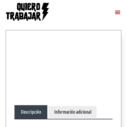
Descripción
Información adicional