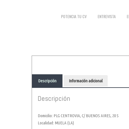
POTENCIA TU CV
ENTREVISTA
E
Descripción
Información adicional
Descripción
Domicilio: PLG CENTROVIA, C/ BUENOS AIRES, 20 S
Localidad: MUELA (LA)