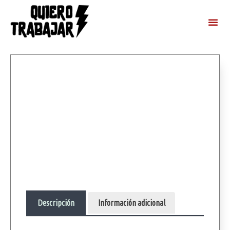
Descripción
Información adicional