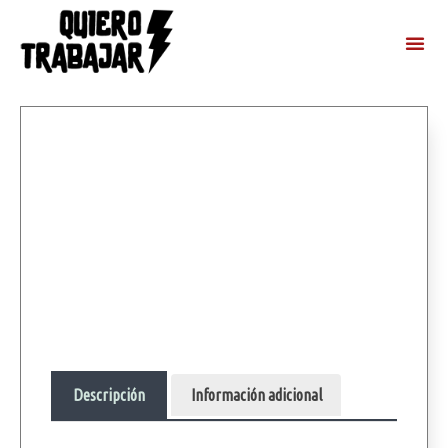
Descripción
Información adicional