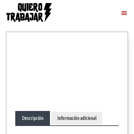
Descripción
Información adicional