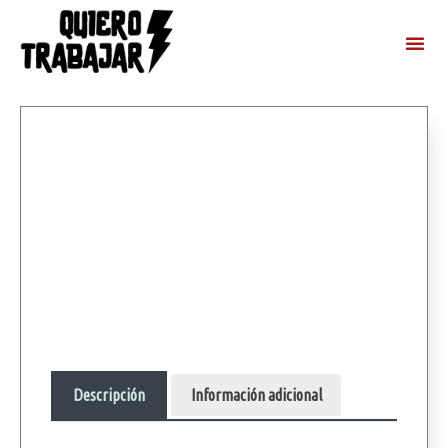
Descripción
Información adicional