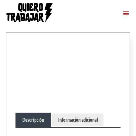
Descripción
Información adicional