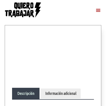
Descripción
Información adicional