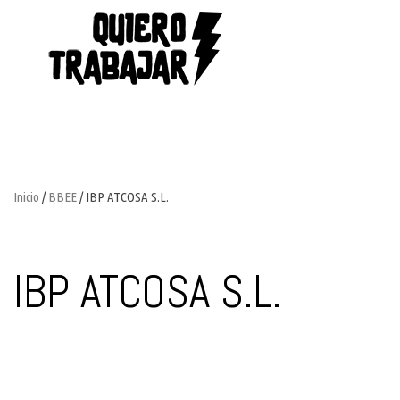
Inicio
/
BBEE
/ IBP ATCOSA S.L.
IBP ATCOSA S.L.