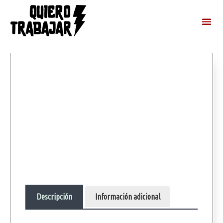
Descripción
Información adicional