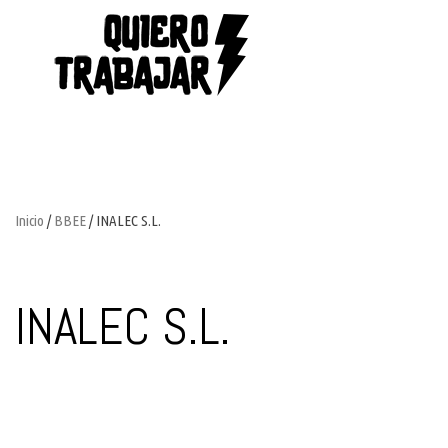
Inicio
/
BBEE
/ INALEC S.L.
INALEC S.L.