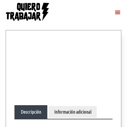
Descripción
Información adicional