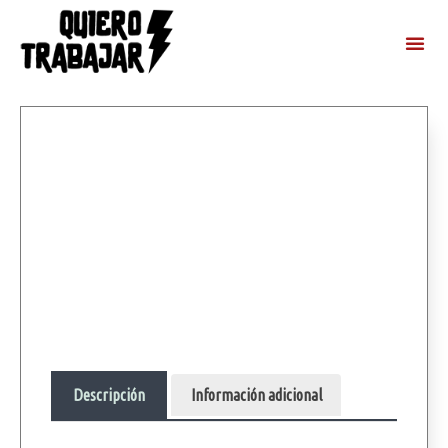
Descripción
Información adicional