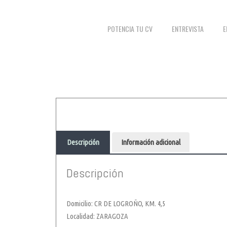
POTENCIA TU CV
ENTREVISTA
E
Descripción
Información adicional
Descripción
Domicilio: CR DE LOGROÑO, KM. 4,5
Localidad: ZARAGOZA