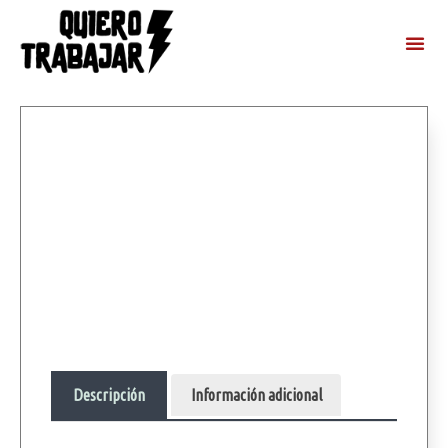
Descripción
Información adicional