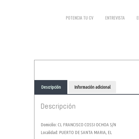
POTENCIA TU CV
ENTREVISTA
E
Descripción
Información adicional
Descripción
Domicilio: CL FRANCISCO COSSI OCHOA S/N
Localidad: PUERTO DE SANTA MARIA, EL