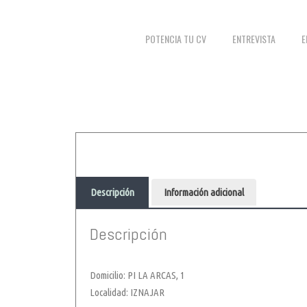
POTENCIA TU CV
ENTREVISTA
E
Descripción
Información adicional
Descripción
Domicilio: PI LA ARCAS, 1
Localidad: IZNAJAR