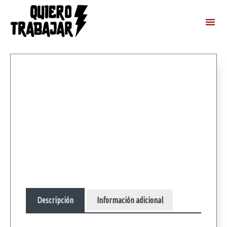
Descripción
Información adicional