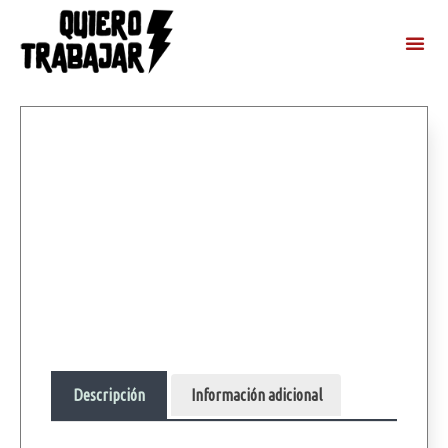
Descripción
Información adicional