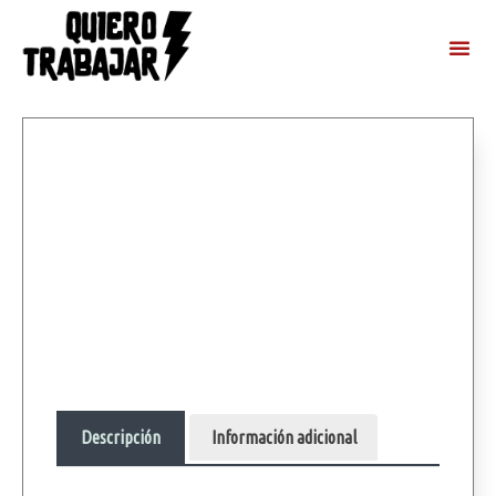
Descripción
Información adicional