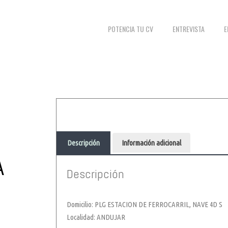
POTENCIA TU CV
ENTREVISTA
E
Descripción
Información adicional
A
Descripción
Domicilio: PLG ESTACION DE FERROCARRIL, NAVE 4D S
Localidad: ANDUJAR