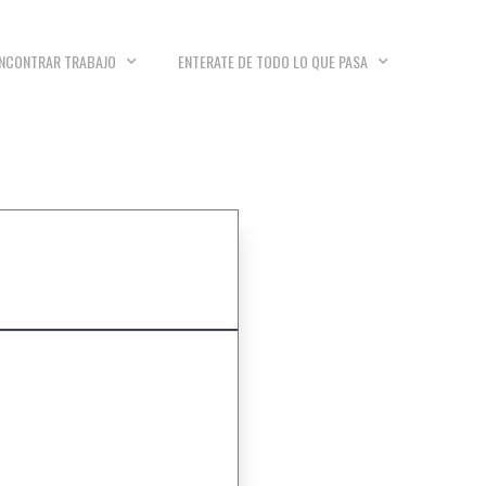
NCONTRAR TRABAJO
ENTERATE DE TODO LO QUE PASA