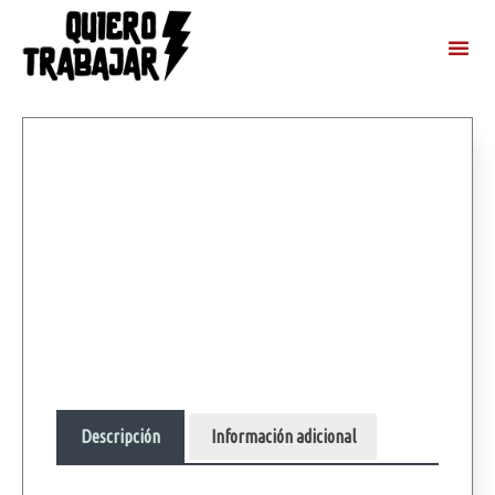
Descripción
Información adicional