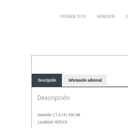
POTENCIA TU CV
ENTREVISTA
E
Descripción
Información adicional
Descripción
Domicilio: CT A-131, KM 100
Localidad: HUESCA