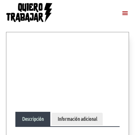
Descripción
Información adicional