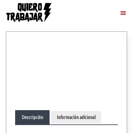
Descripción
Información adicional