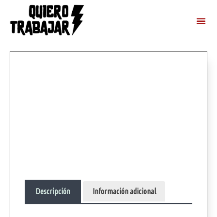
Descripción
Información adicional