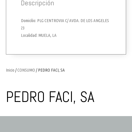
Descripción
Domicilio: PLG CENTROVIA C/ AVDA. DE LOS ANGELES
23
Localidad: MUELA, LA
Inicio
/
CONSUMO
/ PEDRO FACI, SA
PEDRO FACI, SA