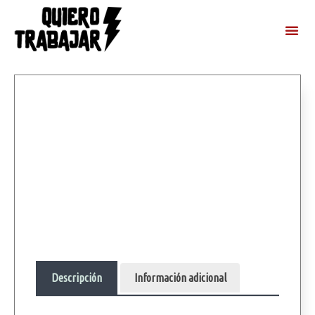
Descripción
Información adicional