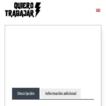
Descripción
Información adicional