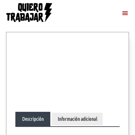
Descripción
Información adicional