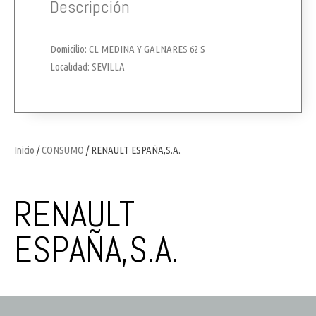
Descripción
Domicilio: CL MEDINA Y GALNARES 62 S
Localidad: SEVILLA
Inicio
/
CONSUMO
/ RENAULT ESPAÑA,S.A.
RENAULT
ESPAÑA,S.A.