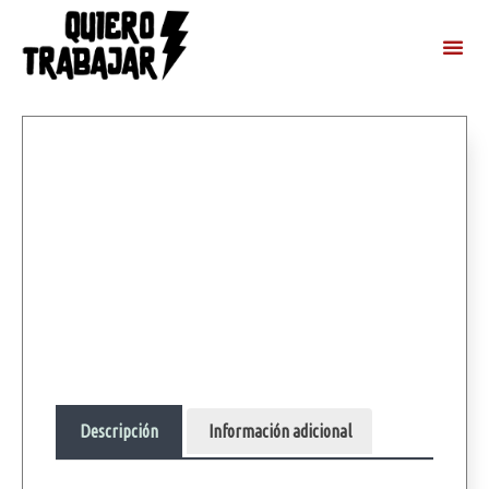
Descripción
Información adicional