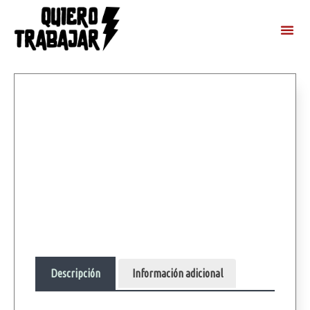
Descripción
Información adicional