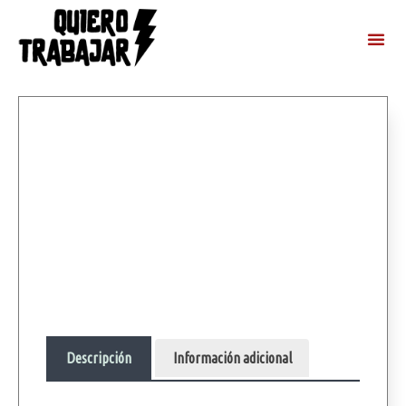
Descripción
Información adicional